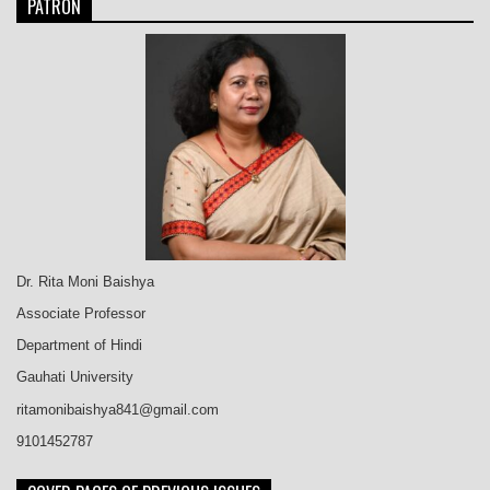
PATRON
Dr. Rita Moni Baishya
Associate Professor
Department of Hindi
Gauhati University
ritamonibaishya841@gmail.com
9101452787