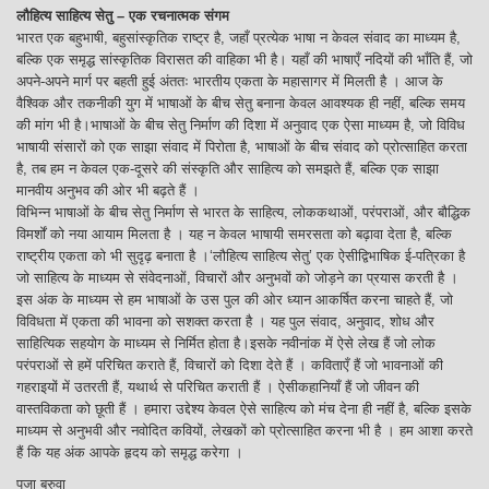
लौहित्य साहित्य सेतु – एक रचनात्मक संगम
भारत एक बहुभाषी, बहुसांस्कृतिक राष्ट्र है, जहाँ प्रत्येक भाषा न केवल संवाद का माध्यम है,
बल्कि एक समृद्ध सांस्कृतिक विरासत की वाहिका भी है। यहाँ की भाषाएँ नदियों की भाँति हैं, जो
अपने-अपने मार्ग पर बहती हुई अंततः भारतीय एकता के महासागर में मिलती है । आज के
वैश्विक और तकनीकी युग में भाषाओं के बीच सेतु बनाना केवल आवश्यक ही नहीं, बल्कि समय
की मांग भी है।भाषाओं के बीच सेतु निर्माण की दिशा में अनुवाद एक ऐसा माध्यम है, जो विविध
भाषायी संसारों को एक साझा संवाद में पिरोता है, भाषाओं के बीच संवाद को प्रोत्साहित करता
है, तब हम न केवल एक-दूसरे की संस्कृति और साहित्य को समझते हैं, बल्कि एक साझा
मानवीय अनुभव की ओर भी बढ़ते हैं ।
विभिन्न भाषाओं के बीच सेतु निर्माण से भारत के साहित्य, लोककथाओं, परंपराओं, और बौद्धिक
विमर्शों को नया आयाम मिलता है । यह न केवल भाषायी समरसता को बढ़ावा देता है, बल्कि
राष्ट्रीय एकता को भी सुदृढ़ बनाता है ।‘लौहित्य साहित्य सेतु’ एक ऐसीद्विभाषिक ई-पत्रिका है
जो साहित्य के माध्यम से संवेदनाओं, विचारों और अनुभवों को जोड़ने का प्रयास करती है ।
इस अंक के माध्यम से हम भाषाओं के उस पुल की ओर ध्यान आकर्षित करना चाहते हैं, जो
विविधता में एकता की भावना को सशक्त करता है । यह पुल संवाद, अनुवाद, शोध और
साहित्यिक सहयोग के माध्यम से निर्मित होता है।इसके नवीनांक में ऐसे लेख हैं जो लोक
परंपराओं से हमें परिचित कराते हैं, विचारों को दिशा देते हैं । कविताएँ हैं जो भावनाओं की
गहराइयों में उतरती हैं, यथार्थ से परिचित कराती हैं । ऐसीकहानियाँ हैं जो जीवन की
वास्तविकता को छूती हैं । हमारा उद्देश्य केवल ऐसे साहित्य को मंच देना ही नहीं है, बल्कि इसके
माध्यम से अनुभवी और नवोदित कवियों, लेखकों को प्रोत्साहित करना भी है । हम आशा करते
हैं कि यह अंक आपके हृदय को समृद्ध करेगा ।
पूजा बरुवा