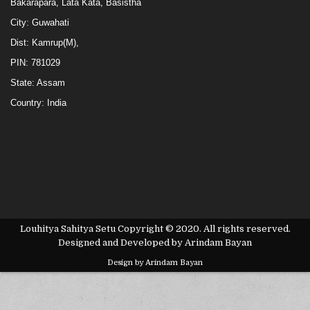
Bakarapara, Lata Kata, Basistha
City: Guwahati
Dist: Kamrup(M),
PIN: 781029
State: Assam
Country: India
Louhitya Sahitya Setu Copyright © 2020. All rights reserved.
Designed and Developed by Arindam Bayan
Design by Arindam Bayan