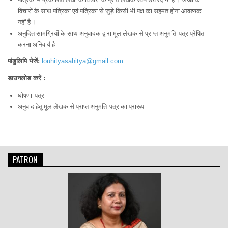
विचारों के साथ पत्रिका एवं पत्रिका से जुड़े किसी भी पक्ष का सहमत होना आवश्यक
नहीं है ।
अनुदित सामग्रियों के साथ अनुवादक द्वारा मूल लेखक से प्राप्त अनुमति-पत्र प्रेषित
करना अनिवार्य है
पांडुलिपि भेजें:
louhityasahitya@gmail.com
डाउनलोड करें :
घोषणा-पत्र
अनुवाद हेतु मूल लेखक से प्राप्त अनुमति-पत्र का प्रारूप
PATRON