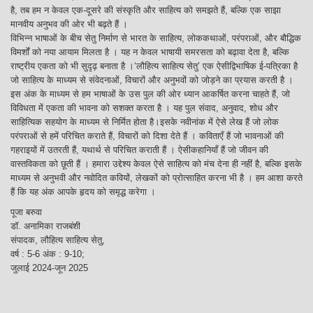
है, तब हम न केवल एक-दूसरे की संस्कृति और साहित्य को समझते हैं, बल्कि एक साझा
मानवीय अनुभव की ओर भी बढ़ते हैं ।
विभिन्न भाषाओं के बीच सेतु निर्माण से भारत के साहित्य, लोककथाओं, परंपराओं, और बौद्धिक
विमर्शों को नया आयाम मिलता है । यह न केवल भाषायी समरसता को बढ़ावा देता है, बल्कि
राष्ट्रीय एकता को भी सुदृढ़ बनाता है ।‘लौहित्य साहित्य सेतु’ एक ऐसीद्विभाषिक ई-पत्रिका है
जो साहित्य के माध्यम से संवेदनाओं, विचारों और अनुभवों को जोड़ने का प्रयास करती है ।
इस अंक के माध्यम से हम भाषाओं के उस पुल की ओर ध्यान आकर्षित करना चाहते हैं, जो
विविधता में एकता की भावना को सशक्त करता है । यह पुल संवाद, अनुवाद, शोध और
साहित्यिक सहयोग के माध्यम से निर्मित होता है।इसके नवीनांक में ऐसे लेख हैं जो लोक
परंपराओं से हमें परिचित कराते हैं, विचारों को दिशा देते हैं । कविताएँ हैं जो भावनाओं की
गहराइयों में उतरती हैं, यथार्थ से परिचित कराती हैं । ऐसीकहानियाँ हैं जो जीवन की
वास्तविकता को छूती हैं । हमारा उद्देश्य केवल ऐसे साहित्य को मंच देना ही नहीं है, बल्कि इसके
माध्यम से अनुभवी और नवोदित कवियों, लेखकों को प्रोत्साहित करना भी है । हम आशा करते
हैं कि यह अंक आपके हृदय को समृद्ध करेगा ।
पूजा बरुवा
डॉ. अनामिका राजबंशी
संपादक, लौहित्य साहित्य सेतु,
वर्ष : 5-6 अंक : 9-10;
जुलाई 2024-जून 2025