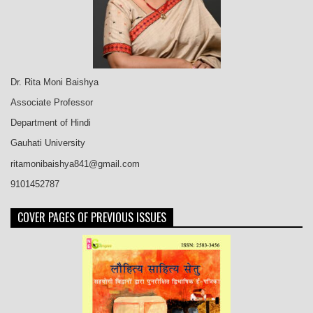
Dr. Rita Moni Baishya
Associate Professor
Department of Hindi
Gauhati University
ritamonibaishya841@gmail.com
9101452787
COVER PAGES OF PREVIOUS ISSUES