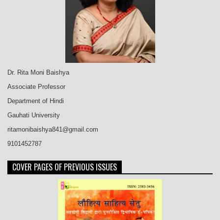
Dr. Rita Moni Baishya
Associate Professor
Department of Hindi
Gauhati University
ritamonibaishya841@gmail.com
9101452787
COVER PAGES OF PREVIOUS ISSUES