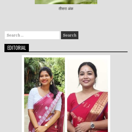
तीसरा अंक
Search
for:
EDITORIAL