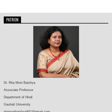
PATRON
Dr. Rita Moni Baishya
Associate Professor
Department of Hindi
Gauhati University
ritamonibaishya841@gmail.com