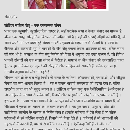
संपादकीय
लौहित्य साहित्य सेतु – एक रचनात्मक संगम
भारत एक बहुभाषी, बहुसांस्कृतिक राष्ट्र है, जहाँ प्रत्येक भाषा न केवल संवाद का माध्यम है,
बल्कि एक समृद्ध सांस्कृतिक विरासत की वाहिका भी है। यहाँ की भाषाएँ नदियों की भाँति हैं, जो
अपने-अपने मार्ग पर बहती हुई अंततः भारतीय एकता के महासागर में मिलती है । आज के
वैश्विक और तकनीकी युग में भाषाओं के बीच सेतु बनाना केवल आवश्यक ही नहीं, बल्कि समय
की मांग भी है।भाषाओं के बीच सेतु निर्माण की दिशा में अनुवाद एक ऐसा माध्यम है, जो विविध
भाषायी संसारों को एक साझा संवाद में पिरोता है, भाषाओं के बीच संवाद को प्रोत्साहित करता
है, तब हम न केवल एक-दूसरे की संस्कृति और साहित्य को समझते हैं, बल्कि एक साझा
मानवीय अनुभव की ओर भी बढ़ते हैं ।
विभिन्न भाषाओं के बीच सेतु निर्माण से भारत के साहित्य, लोककथाओं, परंपराओं, और बौद्धिक
विमर्शों को नया आयाम मिलता है । यह न केवल भाषायी समरसता को बढ़ावा देता है, बल्कि
राष्ट्रीय एकता को भी सुदृढ़ बनाता है ।‘लौहित्य साहित्य सेतु’ एक ऐसीद्विभाषिक ई-पत्रिका है
जो साहित्य के माध्यम से संवेदनाओं, विचारों और अनुभवों को जोड़ने का प्रयास करती है ।
इस अंक के माध्यम से हम भाषाओं के उस पुल की ओर ध्यान आकर्षित करना चाहते हैं, जो
विविधता में एकता की भावना को सशक्त करता है । यह पुल संवाद, अनुवाद, शोध और
साहित्यिक सहयोग के माध्यम से निर्मित होता है।इसके नवीनांक में ऐसे लेख हैं जो लोक
परंपराओं से हमें परिचित कराते हैं, विचारों को दिशा देते हैं । कविताएँ हैं जो भावनाओं की
गहराइयों में उतरती हैं, यथार्थ से परिचित कराती हैं । ऐसीकहानियाँ हैं जो जीवन की
वास्तविकता को छूती हैं । हमारा उद्देश्य केवल ऐसे साहित्य को मंच देना ही नहीं है, बल्कि इसके