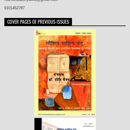
9101452787
COVER PAGES OF PREVIOUS ISSUES