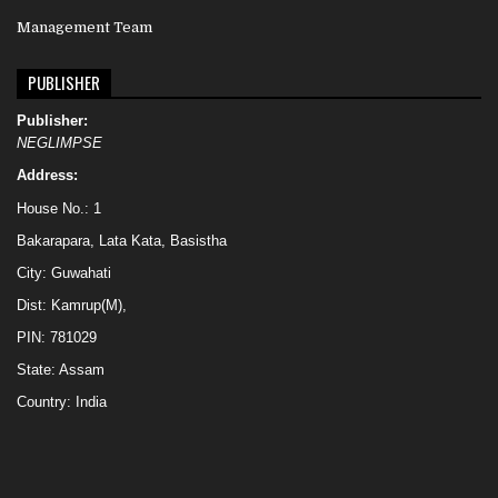
Management Team
PUBLISHER
Publisher:
NEGLIMPSE
Address:
House No.: 1
Bakarapara, Lata Kata, Basistha
City: Guwahati
Dist: Kamrup(M),
PIN: 781029
State: Assam
Country: India