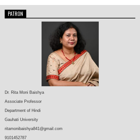
PATRON
Dr. Rita Moni Baishya
Associate Professor
Department of Hindi
Gauhati University
ritamonibaishya841@gmail.com
9101452787