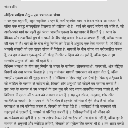
संपादकीय
लौहित्य साहित्य सेतु – एक रचनात्मक संगम
भारत एक बहुभाषी, बहुसांस्कृतिक राष्ट्र है, जहाँ प्रत्येक भाषा न केवल संवाद का माध्यम है,
बल्कि एक समृद्ध सांस्कृतिक विरासत की वाहिका भी है। यहाँ की भाषाएँ नदियों की भाँति हैं, जो
अपने-अपने मार्ग पर बहती हुई अंततः भारतीय एकता के महासागर में मिलती है । आज के
वैश्विक और तकनीकी युग में भाषाओं के बीच सेतु बनाना केवल आवश्यक ही नहीं, बल्कि समय
की मांग भी है।भाषाओं के बीच सेतु निर्माण की दिशा में अनुवाद एक ऐसा माध्यम है, जो विविध
भाषायी संसारों को एक साझा संवाद में पिरोता है, भाषाओं के बीच संवाद को प्रोत्साहित करता
है, तब हम न केवल एक-दूसरे की संस्कृति और साहित्य को समझते हैं, बल्कि एक साझा
मानवीय अनुभव की ओर भी बढ़ते हैं ।
विभिन्न भाषाओं के बीच सेतु निर्माण से भारत के साहित्य, लोककथाओं, परंपराओं, और बौद्धिक
विमर्शों को नया आयाम मिलता है । यह न केवल भाषायी समरसता को बढ़ावा देता है, बल्कि
राष्ट्रीय एकता को भी सुदृढ़ बनाता है ।‘लौहित्य साहित्य सेतु’ एक ऐसीद्विभाषिक ई-पत्रिका है
जो साहित्य के माध्यम से संवेदनाओं, विचारों और अनुभवों को जोड़ने का प्रयास करती है ।
इस अंक के माध्यम से हम भाषाओं के उस पुल की ओर ध्यान आकर्षित करना चाहते हैं, जो
विविधता में एकता की भावना को सशक्त करता है । यह पुल संवाद, अनुवाद, शोध और
साहित्यिक सहयोग के माध्यम से निर्मित होता है।इसके नवीनांक में ऐसे लेख हैं जो लोक
परंपराओं से हमें परिचित कराते हैं, विचारों को दिशा देते हैं । कविताएँ हैं जो भावनाओं की
गहराइयों में उतरती हैं, यथार्थ से परिचित कराती हैं । ऐसीकहानियाँ हैं जो जीवन की
वास्तविकता को छूती हैं । हमारा उद्देश्य केवल ऐसे साहित्य को मंच देना ही नहीं है, बल्कि इसके
माध्यम से अनुभवी और नवोदित कवियों, लेखकों को प्रोत्साहित करना भी है । हम आशा करते