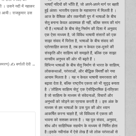
भाषाएँ नदियों की भाँति हैं, जो अपने-अपने मार्ग पर बहती
ी । उसने नदी में नहाकर
हुई अंततः भारतीय एकता के महासागर में मिलती है ।
ापस आयी। राजकुमार उस
आज के वैश्विक और तकनीकी युग में भाषाओं के बीच
सेतु बनाना केवल आवश्यक ही नहीं, बल्कि समय की मांग
भी है।भाषाओं के बीच सेतु निर्माण की दिशा में अनुवाद
एक ऐसा माध्यम है, जो विविध भाषायी संसारों को एक
साझा संवाद में पिरोता है, भाषाओं के बीच संवाद को
प्रोत्साहित करता है, तब हम न केवल एक-दूसरे की
संस्कृति और साहित्य को समझते हैं, बल्कि एक साझा
मानवीय अनुभव की ओर भी बढ़ते हैं ।
स्मरण) ✍ बर्णाली देवी →
विभिन्न भाषाओं के बीच सेतु निर्माण से भारत के साहित्य,
लोककथाओं, परंपराओं, और बौद्धिक विमर्शों को नया
आयाम मिलता है । यह न केवल भाषायी समरसता को
बढ़ावा देता है, बल्कि राष्ट्रीय एकता को भी सुदृढ़ बनाता
है ।‘लौहित्य साहित्य सेतु’ एक ऐसीद्विभाषिक ई-पत्रिका
है जो साहित्य के माध्यम से संवेदनाओं, विचारों और
अनुभवों को जोड़ने का प्रयास करती है । इस अंक के
माध्यम से हम भाषाओं के उस पुल की ओर ध्यान
आकर्षित करना चाहते हैं, जो विविधता में एकता की
भावना को सशक्त करता है । यह पुल संवाद, अनुवाद,
शोध और साहित्यिक सहयोग के माध्यम से निर्मित होता
है।इसके नवीनांक में ऐसे लेख हैं जो लोक परंपराओं से