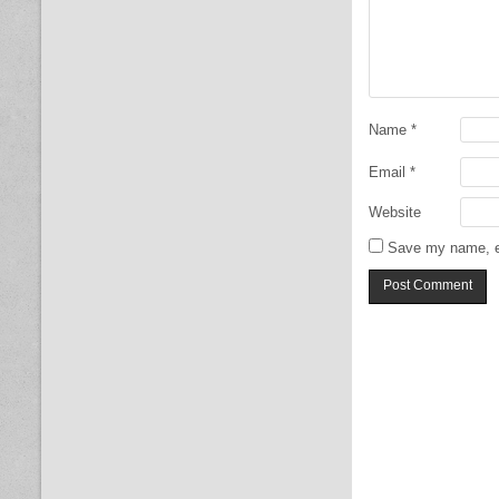
Name
*
Email
*
Website
Save my name, em