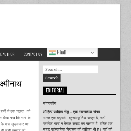
Hindi
HE AUTHOR
CONTACT US
Search
for:
ष्मीनाथ
EDITORIAL
संपादकीय
ोटी रानी ने एक चलता को
लौहित्य साहित्य सेतु – एक रचनात्मक संगम
र देखा गया कि रानी के
भारत एक बहुभाषी, बहुसांस्कृतिक राष्ट्र है, जहाँ
प्रत्येक भाषा न केवल संवाद का माध्यम है, बल्कि एक
ीं के पास लुड़ककर आ
समृद्ध सांस्कृतिक विरासत की वाहिका भी है। यहाँ की
ार भी उसी पनघट की