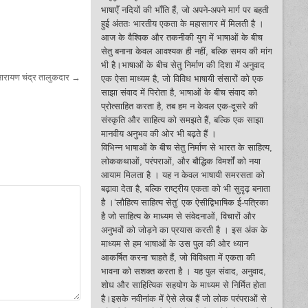
भाषाएँ नदियों की भाँति हैं, जो अपने-अपने मार्ग पर बहती
हुई अंततः भारतीय एकता के महासागर में मिलती है ।
आज के वैश्विक और तकनीकी युग में भाषाओं के बीच
सेतु बनाना केवल आवश्यक ही नहीं, बल्कि समय की मांग
भी है।भाषाओं के बीच सेतु निर्माण की दिशा में अनुवाद
ारायण चंद्र तालुकदार →
एक ऐसा माध्यम है, जो विविध भाषायी संसारों को एक
साझा संवाद में पिरोता है, भाषाओं के बीच संवाद को
प्रोत्साहित करता है, तब हम न केवल एक-दूसरे की
संस्कृति और साहित्य को समझते हैं, बल्कि एक साझा
मानवीय अनुभव की ओर भी बढ़ते हैं ।
विभिन्न भाषाओं के बीच सेतु निर्माण से भारत के साहित्य,
लोककथाओं, परंपराओं, और बौद्धिक विमर्शों को नया
आयाम मिलता है । यह न केवल भाषायी समरसता को
बढ़ावा देता है, बल्कि राष्ट्रीय एकता को भी सुदृढ़ बनाता
है ।‘लौहित्य साहित्य सेतु’ एक ऐसीद्विभाषिक ई-पत्रिका
है जो साहित्य के माध्यम से संवेदनाओं, विचारों और
अनुभवों को जोड़ने का प्रयास करती है । इस अंक के
माध्यम से हम भाषाओं के उस पुल की ओर ध्यान
आकर्षित करना चाहते हैं, जो विविधता में एकता की
भावना को सशक्त करता है । यह पुल संवाद, अनुवाद,
शोध और साहित्यिक सहयोग के माध्यम से निर्मित होता
है।इसके नवीनांक में ऐसे लेख हैं जो लोक परंपराओं से