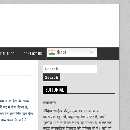
Hindi
HE AUTHOR
CONTACT US
Search
for:
EDITORIAL
 कहानी-कविता के खाके
संपादकीय
 घर में कैद किया है,
लौहित्य साहित्य सेतु – एक रचनात्मक संगम
नलाइन सम्मानित कर देता
भारत एक बहुभाषी, बहुसांस्कृतिक राष्ट्र है, जहाँ
थापच्ची के बारे में
प्रत्येक भाषा न केवल संवाद का माध्यम है, बल्कि एक
ा ।
समृद्ध सांस्कृतिक विरासत की वाहिका भी है। यहाँ की