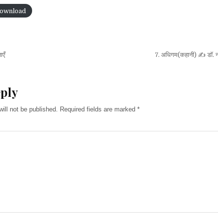
ownload
ाएँ
7. अधिगम(कहानी) ✍ डॉ. न
on
eply
ill not be published.
Required fields are marked
*