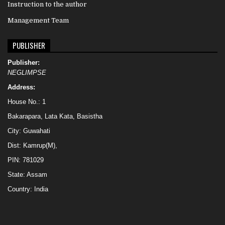
Instruction to the author
Management Team
PUBLISHER
Publisher:
NEGLIMPSE
Address:
House No.: 1
Bakarapara, Lata Kata, Basistha
City: Guwahati
Dist: Kamrup(M),
PIN: 781029
State: Assam
Country: India