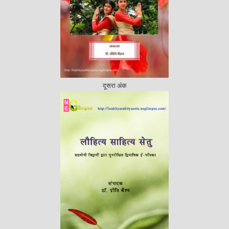
दूसरा अंक