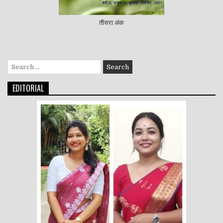
तीसरा अंक
Search
for:
EDITORIAL