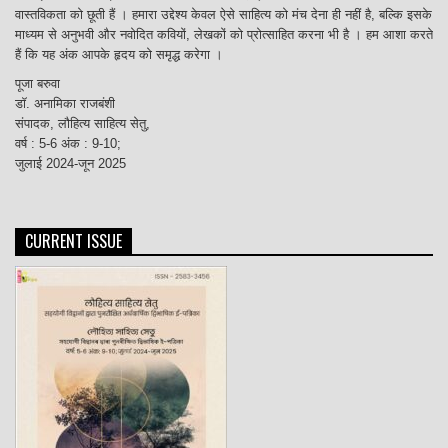
वास्तविकता को छूती हैं । हमारा उद्देश्य केवल ऐसे साहित्य को मंच देना ही नहीं है, बल्कि इसके
माध्यम से अनुभवी और नवोदित कवियों, लेखकों को प्रोत्साहित करना भी है । हम आशा करते
हैं कि यह अंक आपके हृदय को समृद्ध करेगा ।
पूजा बरुवा
डॉ. अनामिका राजबंशी
संपादक, लौहित्य साहित्य सेतु,
वर्ष : 5-6 अंक : 9-10;
जुलाई 2024-जून 2025
CURRENT ISSUE