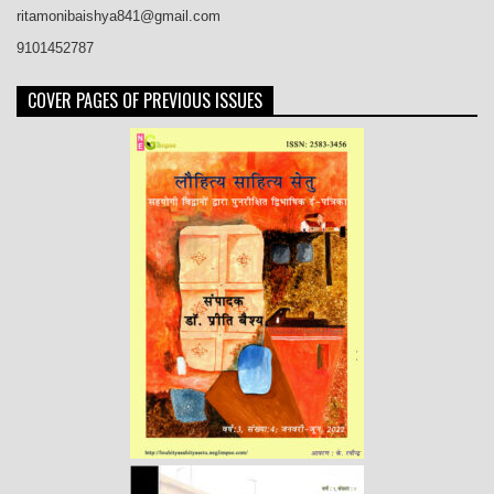
ritamonibaishya841@gmail.com
9101452787
COVER PAGES OF PREVIOUS ISSUES